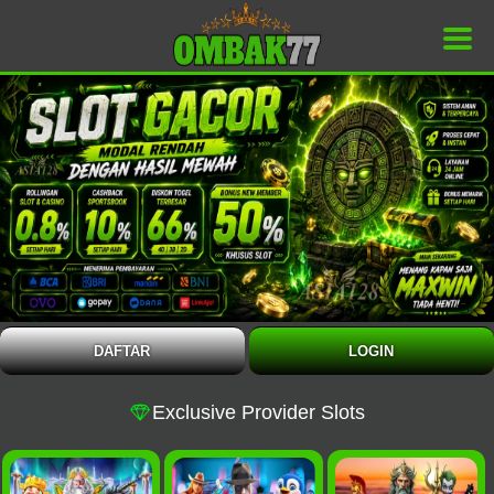
DAFTAR
LOGIN
Exclusive Provider Slots