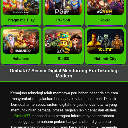
Pragmatic Play
PG Soft
Joker
Habanero
Slot88
NoLimit City
Ombak77 Sistem Digital Mendorong Era Teknologi
Modern
Kemajuan teknologi telah membawa perubahan besar dalam cara
masyarakat menjalankan berbagai aktivitas sehari-hari. Di balik
kemudahan tersebut, sistem digital menjadi fondasi utama yang
memungkinkan berbagai proses berjalan lebih cepat dan efisien.
Ombak77
menghadirkan beragam informasi yang membantu
pengguna memahami perkembangan sistem digital serta
bagaimana teknologi modern terus beradaptasi untuk memenuhi