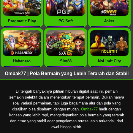
Pragmatic Play
PG Soft
Joker
Habanero
Slot88
NoLimit City
Ombak77 | Pola Bermain yang Lebih Terarah dan Stabil
Di tengah banyaknya pilihan hiburan digital saat ini, pemain
semakin selektif dalam menentukan tempat bermain. Bukan hanya
soal variasi permainan, tapi juga bagaimana alur dan pola yang
disajikan bisa dipahami dengan mudah.
Ombak77
hadir dengan
konsep yang lebih rapi, mengedepankan pola bermain yang terarah
dan ritme yang stabil agar pengalaman terasa lebih terkendali dari
awal hingga akhir.