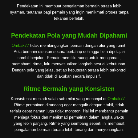
Pendekatan ini membuat pengalaman bermain terasa lebih
nyaman, terutama bagi pemain yang ingin menikmati proses tanpa
tekanan berlebih.
Pendekatan Pola yang Mudah Dipahami
Ombak77
tidak membingungkan pemain dengan alur yang rumit.
Pola bermain disusun secara bertahap sehingga bisa dipelajari
sambil berjalan. Pemain memiliki ruang untuk mengamati,
memahami ritme, lalu menyesuaikan langkah sesuai kebutuhan.
Dengan pola yang jelas, setiap keputusan terasa lebih terkontrol
dan tidak dilakukan secara impulsif.
Ritme Bermain yang Konsisten
Konsistensi menjadi salah satu nilai yang menonjol di
Ombak77
.
Ritme permainan dirancang agar mengalir dengan stabil, tidak
terlalu cepat namun juga tidak monoton. Hal ini membantu pemain
menjaga fokus dan menikmati permainan dalam jangka waktu
yang lebih panjang. Ritme yang seimbang seperti ini membuat
pengalaman bermain terasa lebih tenang dan menyenangkan.