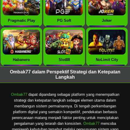
Pragmatic Play
PG Soft
Joker
Habanero
Slot88
NoLimit City
Ombak77 dalam Perspektif Strategi dan Ketepatan
Langkah
Ombak77
dapat dipandang sebagai platform yang menempatkan
strategi dan ketepatan langkah sebagai elemen utama dalam
membangun sistem permainannya. Di tengah perkembangan
platform digital yang semakin kompetitif, pendekatan berbasis
perencanaan matang menjadi faktor penting untuk menciptakan
pengalaman yang terarah dan konsisten.
Ombak77
mencoba
menjawab kebutuhan tersebut melalui penyusunan sistem yang