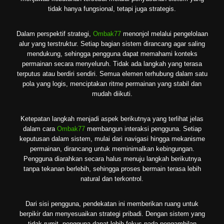
tidak hanya fungsional, tetapi juga strategis.
Dalam perspektif strategi,
Ombak77
menonjol melalui pengelolaan
alur yang terstruktur. Setiap bagian sistem dirancang agar saling
mendukung, sehingga pengguna dapat memahami konteks
permainan secara menyeluruh. Tidak ada langkah yang terasa
terputus atau berdiri sendiri. Semua elemen terhubung dalam satu
pola yang logis, menciptakan ritme permainan yang stabil dan
mudah diikuti.
Ketepatan langkah menjadi aspek berikutnya yang terlihat jelas
dalam cara
Ombak77
membangun interaksi pengguna. Setiap
keputusan dalam sistem, mulai dari navigasi hingga mekanisme
permainan, dirancang untuk meminimalkan kebingungan.
Pengguna diarahkan secara halus menuju langkah berikutnya
tanpa tekanan berlebih, sehingga proses bermain terasa lebih
natural dan terkontrol.
Dari sisi pengguna, pendekatan ini memberikan ruang untuk
berpikir dan menyesuaikan strategi pribadi. Dengan sistem yang
tidak rumit, pengguna dapat lebih fokus pada pengambilan