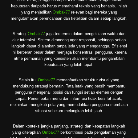
keputusan daripada harus memahami teknis yang berlapis. Inilah
yang menjadikan
Ombak77
relevan bagi mereka yang
mengutamakan perencanaan dan ketelitian dalam setiap langkah.
Strategi
Ombak77
juga tercermin dalam pengelolaan waktu dan
alur interaksi. Sistem dirancang agar responsif, sehingga setiap
langkah dapat dijalankan tanpa jeda yang mengganggu. Efisiensi
ini berperan besar dalam menjaga konsentrasi pengguna, karena
ritme permainan yang konsisten akan membantu pengambilan
keputusan yang lebih tepat.
Selain itu,
Ombak77
memanfaatkan struktur visual yang
mendukung strategi bermain. Tata letak yang bersih membantu
pengguna mengenali posisi dan fungsi setiap elemen dengan
cepat. Penempatan menu dan informasi tidak bersifat acak,
melainkan mengikuti pola yang memudahkan pengguna membaca
situasi sebelum melangkah lebih jauh.
Dalam konteks jangka panjang, strategi dan ketepatan langkah
yang diterapkan
Ombak77
berkontribusi pada pengalaman yang