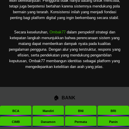
lebih berkelanjutan. Pengguna tidak hanya datang untuk mencoba,
tetapi juga berpotensi bertahan karena sistemnya mendukung pola
bermain yang terarah. Konsistensi inilah yang menjadi fondasi
penting bagi platform digital yang ingin berkembang secara stabil.
Secara keseluruhan,
Ombak77
dalam perspektif strategi dan
ketepatan langkah menunjukkan bahwa perencanaan sistem yang
matang dapat memberikan dampak nyata pada kualitas
pengalaman pengguna. Dengan alur yang terstruktur, respons yang
efisien, serta pendekatan yang mendukung pengambilan
keputusan, Ombak77 membangun identitas sebagai platform yang
mengedepankan ketelitian dan arah yang jelas.
BANK
BCA
Mandiri
BNI
BRI
CIMB
Danamon
Permata
Panin