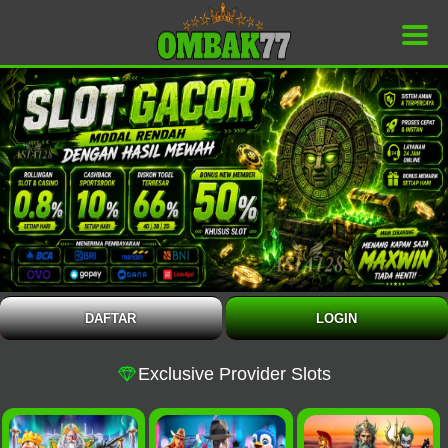
DAFTAR
LOGIN
Exclusive Provider Slots