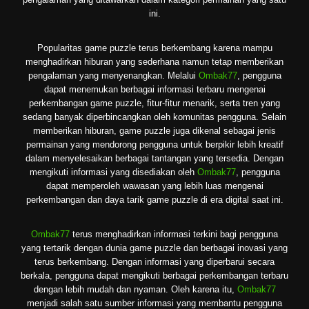
ini.
Popularitas game puzzle terus berkembang karena mampu
menghadirkan hiburan yang sederhana namun tetap memberikan
pengalaman yang menyenangkan. Melalui
Ombak77
, pengguna
dapat menemukan berbagai informasi terbaru mengenai
perkembangan game puzzle, fitur-fitur menarik, serta tren yang
sedang banyak diperbincangkan oleh komunitas pengguna. Selain
memberikan hiburan, game puzzle juga dikenal sebagai jenis
permainan yang mendorong pengguna untuk berpikir lebih kreatif
dalam menyelesaikan berbagai tantangan yang tersedia. Dengan
mengikuti informasi yang disediakan oleh
Ombak77
, pengguna
dapat memperoleh wawasan yang lebih luas mengenai
perkembangan dan daya tarik game puzzle di era digital saat ini.
Ombak77
terus menghadirkan informasi terkini bagi pengguna
yang tertarik dengan dunia game puzzle dan berbagai inovasi yang
terus berkembang. Dengan informasi yang diperbarui secara
berkala, pengguna dapat mengikuti berbagai perkembangan terbaru
dengan lebih mudah dan nyaman. Oleh karena itu,
Ombak77
menjadi salah satu sumber informasi yang membantu pengguna