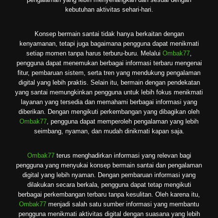
kebutuhan aktivitas sehari-hari.
Konsep bermain santai tidak hanya berkaitan dengan
kenyamanan, tetapi juga bagaimana pengguna dapat menikmati
setiap momen tanpa harus terburu-buru. Melalui
Ombak77
,
pengguna dapat menemukan berbagai informasi terbaru mengenai
fitur, pembaruan sistem, serta tren yang mendukung pengalaman
digital yang lebih praktis. Selain itu, bermain dengan pendekatan
yang santai memungkinkan pengguna untuk lebih fokus menikmati
layanan yang tersedia dan memahami berbagai informasi yang
diberikan. Dengan mengikuti perkembangan yang dibagikan oleh
Ombak77
, pengguna dapat memperoleh pengalaman yang lebih
seimbang, nyaman, dan mudah dinikmati kapan saja.
Ombak77
terus menghadirkan informasi yang relevan bagi
pengguna yang menyukai konsep bermain santai dan pengalaman
digital yang lebih nyaman. Dengan pembaruan informasi yang
dilakukan secara berkala, pengguna dapat tetap mengikuti
berbagai perkembangan terbaru tanpa kesulitan. Oleh karena itu,
Ombak77
menjadi salah satu sumber informasi yang membantu
pengguna menikmati aktivitas digital dengan suasana yang lebih