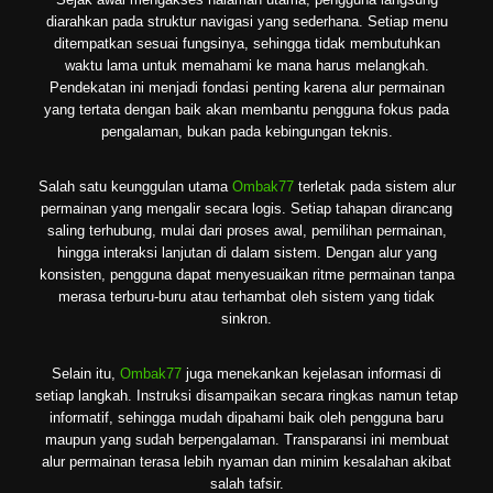
diarahkan pada struktur navigasi yang sederhana. Setiap menu
ditempatkan sesuai fungsinya, sehingga tidak membutuhkan
waktu lama untuk memahami ke mana harus melangkah.
Pendekatan ini menjadi fondasi penting karena alur permainan
yang tertata dengan baik akan membantu pengguna fokus pada
pengalaman, bukan pada kebingungan teknis.
Salah satu keunggulan utama
Ombak77
terletak pada sistem alur
permainan yang mengalir secara logis. Setiap tahapan dirancang
saling terhubung, mulai dari proses awal, pemilihan permainan,
hingga interaksi lanjutan di dalam sistem. Dengan alur yang
konsisten, pengguna dapat menyesuaikan ritme permainan tanpa
merasa terburu-buru atau terhambat oleh sistem yang tidak
sinkron.
Selain itu,
Ombak77
juga menekankan kejelasan informasi di
setiap langkah. Instruksi disampaikan secara ringkas namun tetap
informatif, sehingga mudah dipahami baik oleh pengguna baru
maupun yang sudah berpengalaman. Transparansi ini membuat
alur permainan terasa lebih nyaman dan minim kesalahan akibat
salah tafsir.